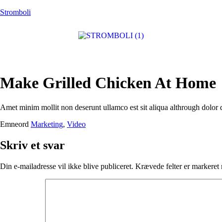
Stromboli
Make Grilled Chicken At Home
Amet minim mollit non deserunt ullamco est sit aliqua althrough dolor dom
Emneord
Marketing
,
Video
Skriv et svar
Din e-mailadresse vil ikke blive publiceret.
Krævede felter er markere