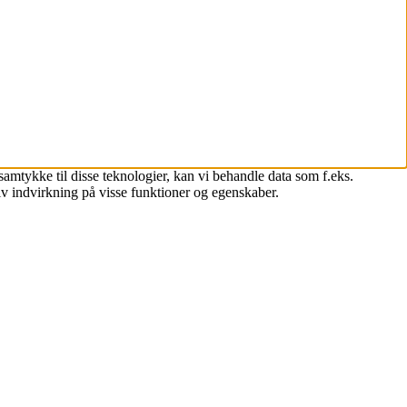
samtykke til disse teknologier, kan vi behandle data som f.eks.
iv indvirkning på visse funktioner og egenskaber.