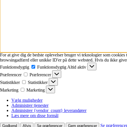
For at give dig de bedste oplevelser bruger vi teknologier som cookies t
browsingadfærd eller unikke ID'er på dette websted. Hvis du ikke giver
Funktionsdygtig
Funktionsdygtig
Altid aktiv
Præferencer
Præferencer
Statistikker
Statistikker
Marketing
Marketing
Vælg muligheder
Administrer tjenester
Administrer {vendor_count} leverandører
Læs mere om disse formål
Se præference
Godkend
Afvis
Se præferencer
Gem præferencer