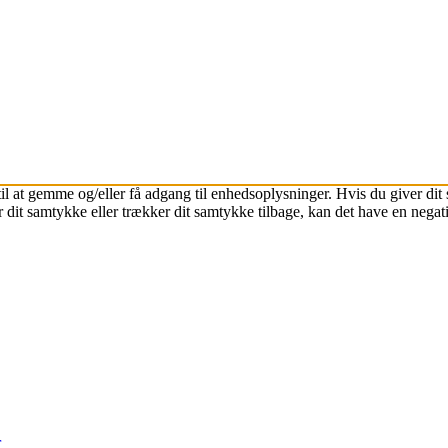
il at gemme og/eller få adgang til enhedsoplysninger. Hvis du giver dit 
 dit samtykke eller trækker dit samtykke tilbage, kan det have en negat
r