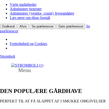
Vælg muligheder
Administrer tjenester
Administrer {vendor_count} leverandører
Læs mere om disse formål
Se
Godkend
Afvis
Se præferencer
Gem præferencer
præferencer
Fortrolighed og Cookies
Stromboli
Menu
TAKEAWAY
BOOK BORD
DEN POPULÆRE GÅRDHAVE
PERFEKT TIL AT FÅ SLAPPET AF I SMUKKE OMGIVELSER