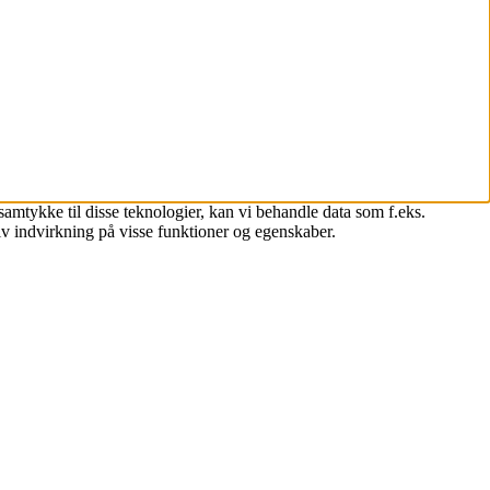
samtykke til disse teknologier, kan vi behandle data som f.eks.
iv indvirkning på visse funktioner og egenskaber.