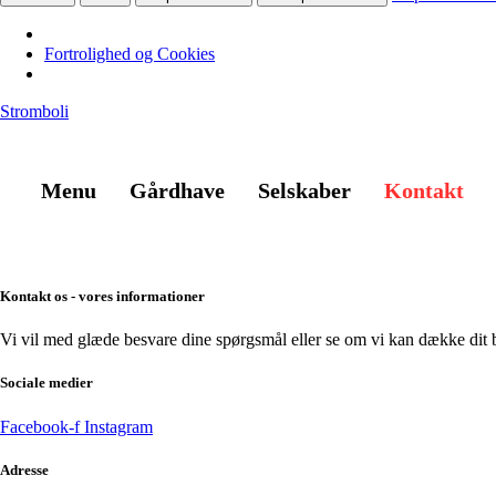
Fortrolighed og Cookies
Stromboli
Menu
Gårdhave
Selskaber
Kontakt
TAKEAWAY
BOOK BORD
Kontakt os - vores informationer​
Vi vil med glæde besvare dine spørgsmål eller se om vi kan dække dit
Sociale medier
Facebook-f
Instagram
Adresse