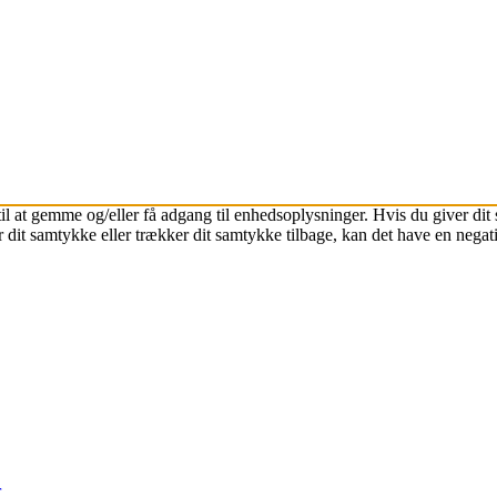
il at gemme og/eller få adgang til enhedsoplysninger. Hvis du giver dit 
 dit samtykke eller trækker dit samtykke tilbage, kan det have en negat
r