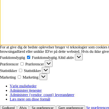
For at give dig de bedste oplevelser bruger vi teknologier som cookies t
browsingadfærd eller unikke ID'er på dette websted. Hvis du ikke giver
Funktionsdygtig
Funktionsdygtig
Altid aktiv
Præferencer
Præferencer
Statistikker
Statistikker
Marketing
Marketing
Vælg muligheder
Administrer tjenester
Administrer {vendor_count} leverandører
Læs mere om disse formål
Se præference
Godkend
Afvis
Se præferencer
Gem præferencer